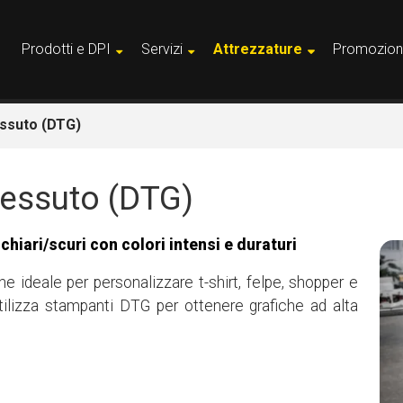
Prodotti e DPI
Servizi
Attrezzature
Promozion
essuto (DTG)
Tessuto (DTG)
hiari/scuri con colori intensi e duraturi
e ideale per personalizzare t-shirt, felpe, shopper e
ilizza stampanti DTG per ottenere grafiche ad alta