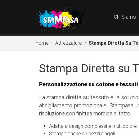
Chi Siamo
Home
Attrezzature
Stampa Diretta Su T
Stampa Diretta su 
Personalizzazione su cotone e tessuti c
La stampa diretta su tessuto è la soluzion
abbigliamento promozionale. Stampasa ut
risoluzione con finitura morbida al tatto.
Adatta a design complessi e multicolore
Stampa anche su pezzi singoli