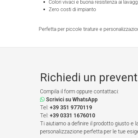
Colori vivaci e buona resistenza ai lavagg
Zero costi di impianto
Perfetta per piccole tirature e personalizzazio
Richiedi un prevent
Compila il form oppure contattaci:
Scrivici su WhatsApp
Tel:
+39 351 9770119
Tel:
+39 0331 1676010
Ti aiutiamo a definire il prodotto giusto e l
personalizzazione perfetta per le tue esig