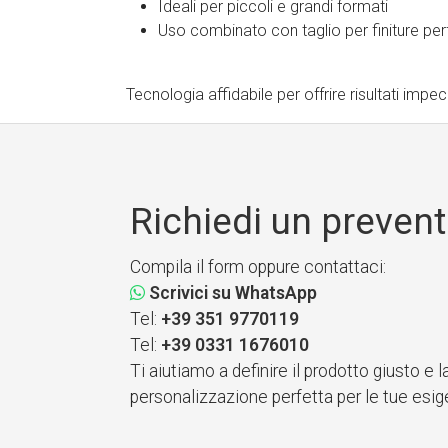
Ideali per piccoli e grandi formati
Uso combinato con taglio per finiture per
Tecnologia affidabile per offrire risultati impe
Richiedi un prevent
Compila il form oppure contattaci:
Scrivici su WhatsApp
Tel:
+39 351 9770119
Tel:
+39 0331 1676010
Ti aiutiamo a definire il prodotto giusto e l
personalizzazione perfetta per le tue esig