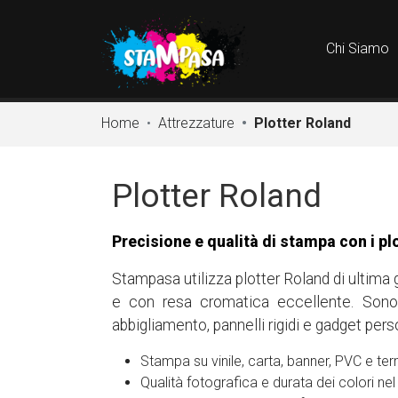
Chi Siamo
Home
Attrezzature
Plotter Roland
Plotter Roland
Precisione e qualità di stampa con i plo
Stampasa utilizza plotter Roland di ultima
e con resa cromatica eccellente. Sono id
abbigliamento, pannelli rigidi e gadget perso
Stampa su vinile, carta, banner, PVC e term
Qualità fotografica e durata dei colori ne