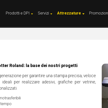
Prodotti e DPI
Servizi
Attrezzature
Promozion
tter Roland: la base dei nostri progetti
 generazione per garantire una stampa precisa, veloce
eali per realizzare adesivi, grafiche per vetrine,
nalizzati.
otrasferibili
l tempo