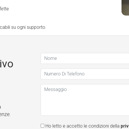
fette
ccabili su ogni supporto.
ivo
a
enze.
Ho letto e accetto le condizioni della
priv