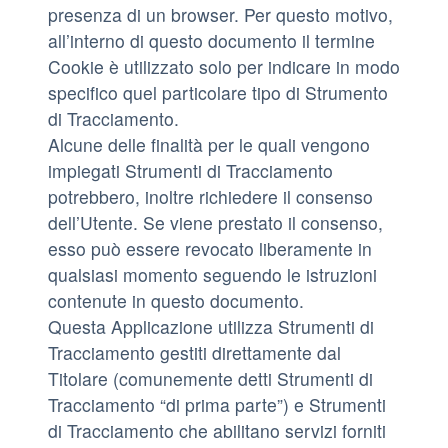
presenza di un browser. Per questo motivo,
all’interno di questo documento il termine
Cookie è utilizzato solo per indicare in modo
specifico quel particolare tipo di Strumento
di Tracciamento.
Alcune delle finalità per le quali vengono
impiegati Strumenti di Tracciamento
potrebbero, inoltre richiedere il consenso
dell’Utente. Se viene prestato il consenso,
esso può essere revocato liberamente in
qualsiasi momento seguendo le istruzioni
contenute in questo documento.
Questa Applicazione utilizza Strumenti di
Tracciamento gestiti direttamente dal
Titolare (comunemente detti Strumenti di
Tracciamento “di prima parte”) e Strumenti
di Tracciamento che abilitano servizi forniti