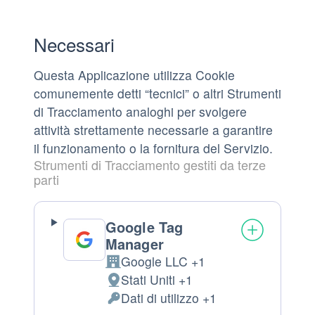
Necessari
Questa Applicazione utilizza Cookie
comunemente detti “tecnici” o altri Strumenti
di Tracciamento analoghi per svolgere
attività strettamente necessarie a garantire
il funzionamento o la fornitura del Servizio.
Strumenti di Tracciamento gestiti da terze
parti
Google Tag
Manager
Google LLC +1
Azienda:
Stati Uniti +1
Luogo
Dati di utilizzo +1
del
Dati